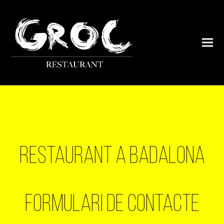
Restaurant a Badalona
Formulari de contacte