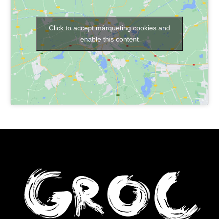
Click to accept màrqueting cookies and
enable this content