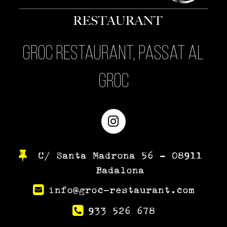
Groc Restaurant, passat al
Groc
Instagram
C/ Santa Madrona 56 – 08911
Badalona
info@groc-restaurant.com
933 526 678