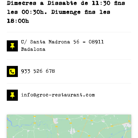
Dimecres a Dissabte de 11:30 fins
les 00:30h. Diumenge fins les
18:00h
C/ Santa Madrona 56 – 08911
Badalona
933 526 678
info@groc-restaurant.com