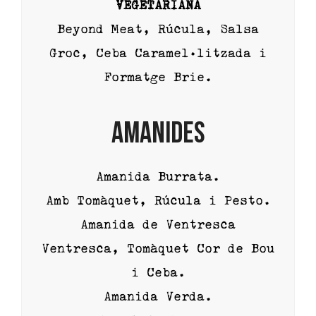
VEGETARIANA
Beyond Meat, Rúcula, Salsa
Groc, Ceba Caramel·litzada i
Formatge Brie.
AMANIDES
Amanida Burrata.
Amb Tomàquet, Rúcula i Pesto.
Amanida de Ventresca
Ventresca, Tomàquet Cor de Bou
i Ceba.
Amanida Verda.