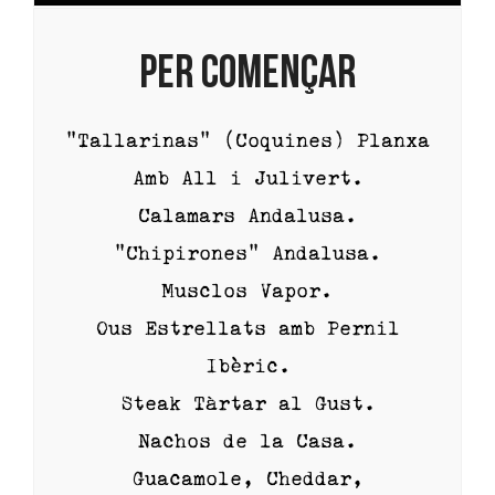
PER COMENÇAR
”Tallarinas” (Coquines) Planxa
Amb All i Julivert.
Calamars Andalusa.
”Chipirones” Andalusa.
Musclos Vapor.
Ous Estrellats amb Pernil
Ibèric.
Steak Tàrtar al Gust.
Nachos de la Casa.
Guacamole, Cheddar,