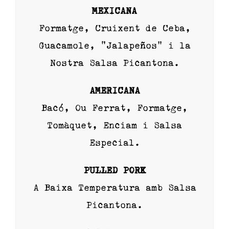
MEXICANA
Formatge, Cruixent de Ceba,
Guacamole, “Jalapeños” i la
Nostra Salsa Picantona.
AMERICANA
Bacó, Ou Ferrat, Formatge,
Tomàquet, Enciam i Salsa
Especial.
PULLED PORK
A Baixa Temperatura amb Salsa
Picantona.