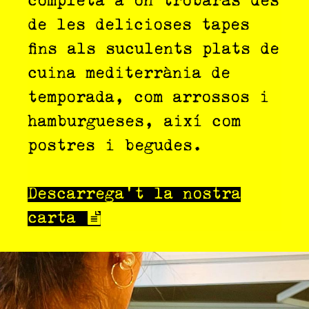
completa a on trobaràs des
de les delicioses tapes
fins als suculents plats de
cuina mediterrània de
temporada, com arrossos i
hamburgueses, així com
postres i begudes.
Descarrega’t la nostra
carta