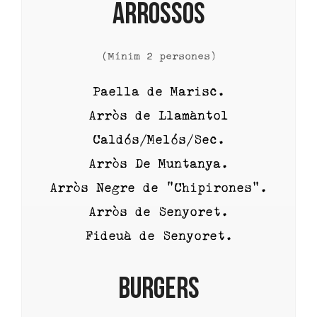
ARROSSOS
(Mínim 2 persones)
Paella de Marisc.
Arròs de Llamàntol
Caldós/Melós/Sec.
Arròs De Muntanya.
Arròs Negre de “Chipirones”.
Arròs de Senyoret.
Fideuà de Senyoret.
BURGERS