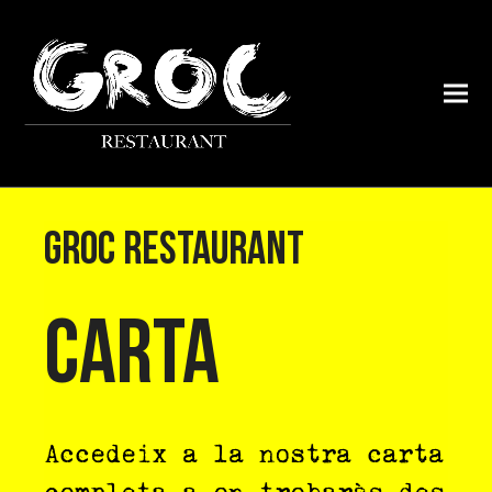
GROC RESTAURANT
CARTA
Accedeix a la nostra carta