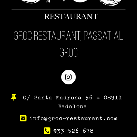
Groc Restaurant, passat al
Groc
Instagram
C/ Santa Madrona 56 – 08911
Badalona
info@groc-restaurant.com
933 526 678