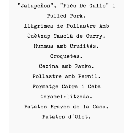
“Jalapeños”, “Pico De Gallo” i
Pulled Pork.
Llàgrimes de Pollastre Amb
Quètxup Casolà de Curry.
Hummus amb Crudités.
Croquetes.
Cecina amb Panko.
Pollastre amb Pernil.
Formatge Cabra i Ceba
Caramel·litzada.
Patates Braves de la Casa.
Patates d’Olot.