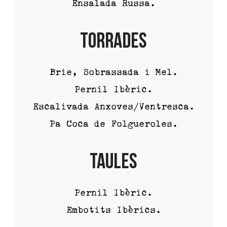
Ensalada Russa.
TORRADES
Brie, Sobrassada i Mel.
Pernil Ibèric.
Escalivada Anxoves/Ventresca.
Pa Coca de Folgueroles.
TAULES
Pernil Ibèric.
Embotits Ibèrics.