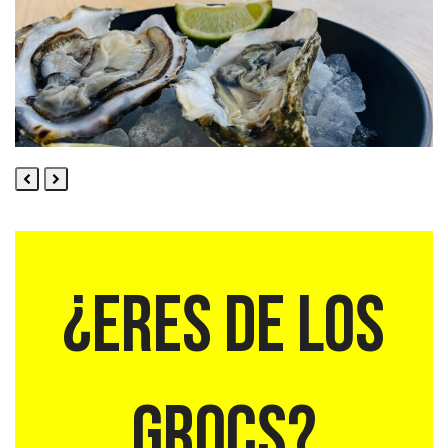
Previous
Next
Slide
Slide
¿ERES DE LOS
GROCS?