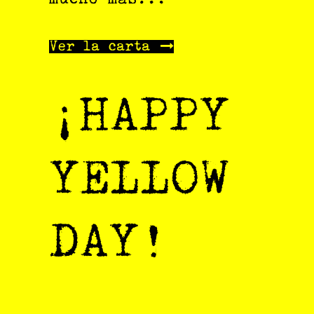
Ver la carta
¡HAPPY
YELLOW
DAY!