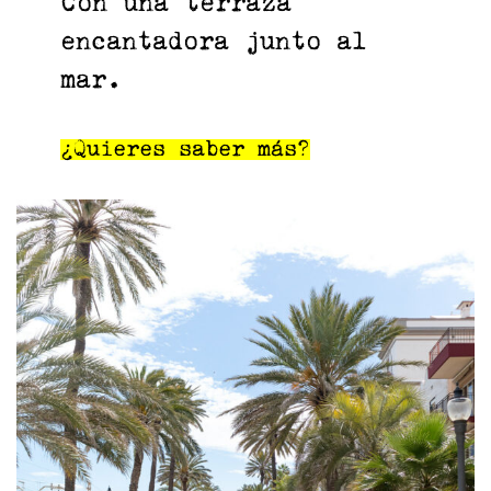
Con una terraza
encantadora junto al
mar.
¿Quieres saber más?