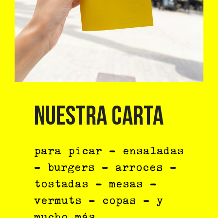
NUESTRA CARTA
para picar – ensaladas
– burgers – arroces –
tostadas – mesas –
vermuts – copas – y
mucho más…