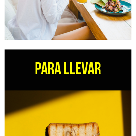
PARA LLEVAR