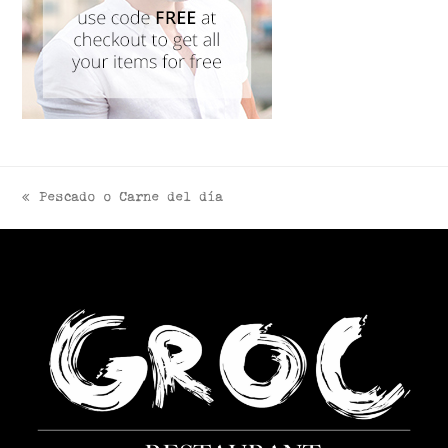
Pescado o Carne del día
previous
post: