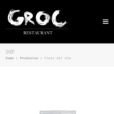
Shop
Home
»
Productos
»
Plato del día