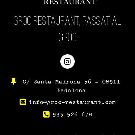
Groc Restaurant, passat al
Groc
Instagram
C/ Santa Madrona 56 – 08911
Badalona
info@groc-restaurant.com
933 526 678