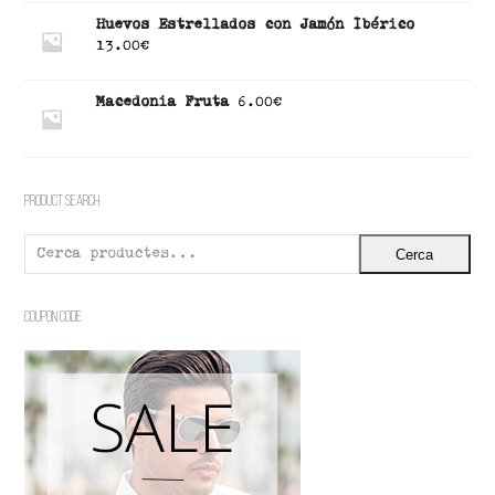
Huevos Estrellados con Jamón Ibérico
13.00
€
Macedonia Fruta
6.00
€
Product Search
Cerca
Coupon Code