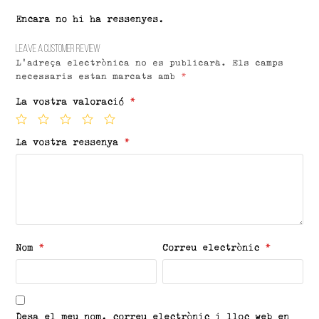
Encara no hi ha ressenyes.
Leave a customer review
L'adreça electrònica no es publicarà.
Els camps
necessaris estan marcats amb
*
La vostra valoració
*
La vostra ressenya
*
Nom
*
Correu electrònic
*
Desa el meu nom, correu electrònic i lloc web en