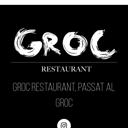
post:
Groc Restaurant, passat al
Groc