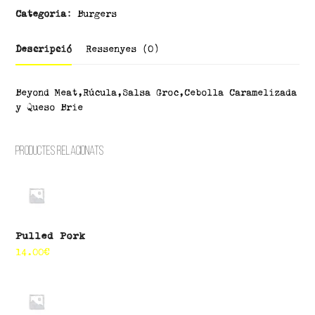
Categoria:
Burgers
Descripció
Ressenyes (0)
Beyond Meat,Rúcula,Salsa Groc,Cebolla Caramelizada
y Queso Brie
Productes relacionats
Pulled Pork
14.00
€