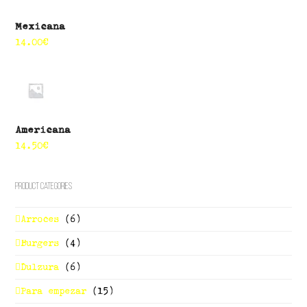
Mexicana
14.00
€
Americana
14.50
€
Product Categories
Arroces
(6)
Burgers
(4)
Dulzura
(6)
Para empezar
(15)