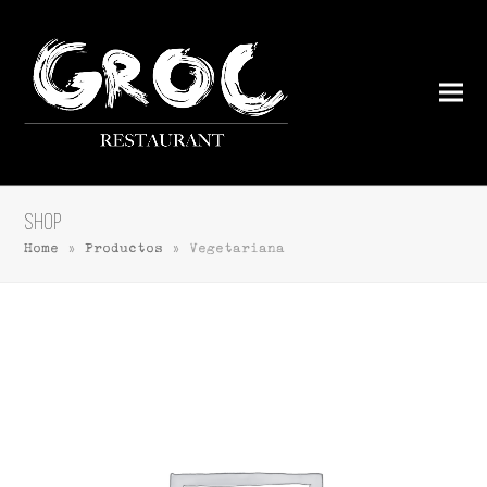
Shop
Home
»
Productos
»
Vegetariana