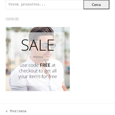
Cerca
Coupon Code
Mexicana
previous