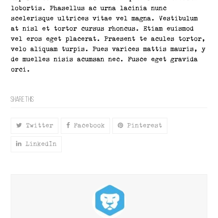
lobortis. Phasellus ac urna lacinia nunc
scelerisque ultrices vitae vel magna. Vestibulum
at nisl et tortor cursus rhoncus. Etiam euismod
vel eros eget placerat. Praesent te acules tortor,
velo aliquam turpis. Pues varices mattis mauris, y
de muelles nisis acumsan nec. Fusce eget gravida
orci.
Share This
Twitter
Facebook
Pinterest
LinkedIn