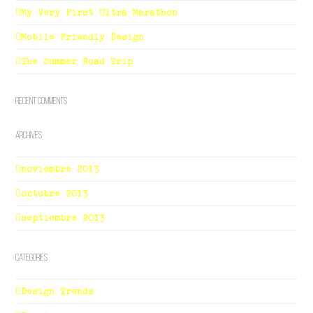
My Very First Ultra Marathon
Mobile Friendly Design
The Summer Road Trip
Recent Comments
Archives
noviembre 2013
octubre 2013
septiembre 2013
Categories
Design Trends