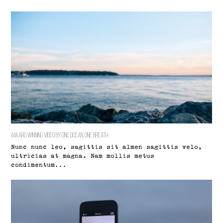
Award Winning Video by One Ocean, One Breath
Nunc nunc leo, sagittis sit almen sagittis velo,
ultricias at magna. Nam mollis metus
condimentum…