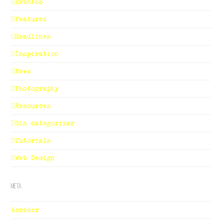
Eventos
Featured
Headlines
Inspiration
News
Photography
Resources
Sin categorizar
Tutorials
Web Design
Meta
Acceder