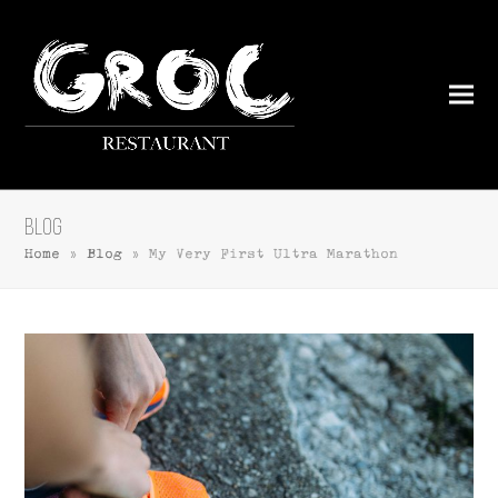
Blog
Home
»
Blog
»
My Very First Ultra Marathon