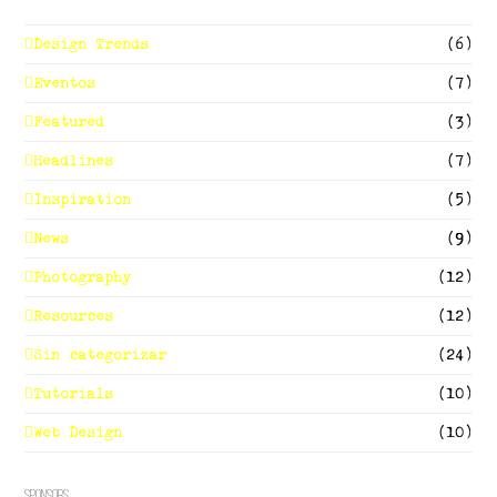
Design Trends
(6)
Eventos
(7)
Featured
(3)
Headlines
(7)
Inspiration
(5)
News
(9)
Photography
(12)
Resources
(12)
Sin categorizar
(24)
Tutorials
(10)
Web Design
(10)
Sponsors