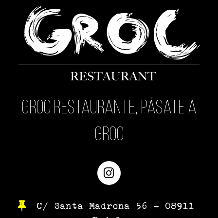
Groc Restaurante, pásate a
Groc
Instagram
C/ Santa Madrona 56 – 08911