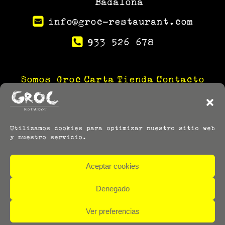
Badalona
info@groc-restaurant.com
933 526 678
Somos Groc
Carta
Tienda
Contacto
Utilizamos cookies para optimizar nuestro sitio web
y nuestro servicio.
Aceptar cookies
Denegado
® Copyright 2024 – Groc Restaurante |
Aviso legal
Ver preferencias
–
Política de privacidad
–
Política de cookies