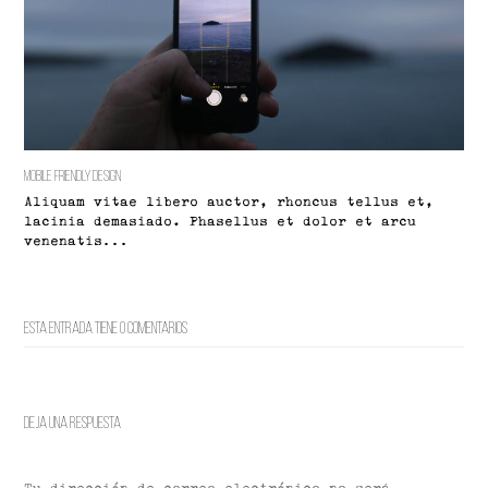
Mobile Friendly Design
Aliquam vitae libero auctor, rhoncus tellus et,
lacinia demasiado. Phasellus et dolor et arcu
venenatis…
Esta entrada tiene 0 comentarios
Deja una respuesta