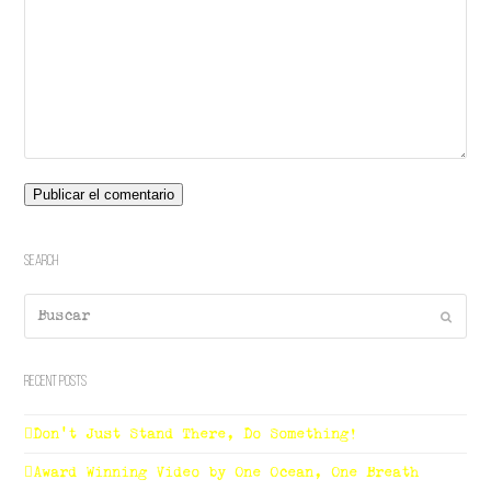
Search
Buscar
Enviar
Recent Posts
Don’t Just Stand There, Do Something!
Award Winning Video by One Ocean, One Breath