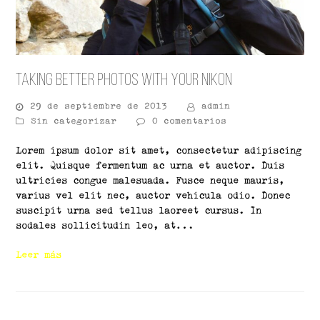
Taking Better Photos With Your Nikon
29 de septiembre de 2013
admin
Sin categorizar
0 comentarios
Lorem ipsum dolor sit amet, consectetur adipiscing
elit. Quisque fermentum ac urna et auctor. Duis
ultricies congue malesuada. Fusce neque mauris,
varius vel elit nec, auctor vehicula odio. Donec
suscipit urna sed tellus laoreet cursus. In
sodales sollicitudin leo, at…
Leer más