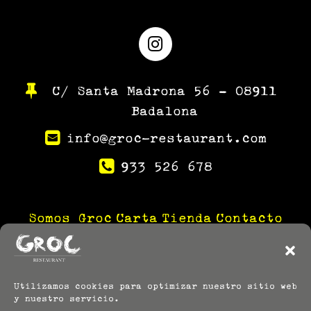
Instagram
C/ Santa Madrona 56 – 08911
Badalona
info@groc-restaurant.com
933 526 678
Somos Groc
Carta
Tienda
Contacto
Utilizamos cookies para optimizar nuestro sitio web
y nuestro servicio.