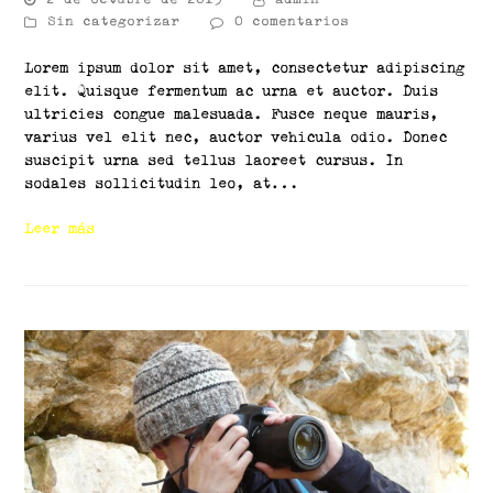
Sin categorizar
0 comentarios
Lorem ipsum dolor sit amet, consectetur adipiscing
elit. Quisque fermentum ac urna et auctor. Duis
ultricies congue malesuada. Fusce neque mauris,
varius vel elit nec, auctor vehicula odio. Donec
suscipit urna sed tellus laoreet cursus. In
sodales sollicitudin leo, at…
Leer más