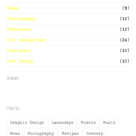
News
(9)
Photography
(12)
Resources
(12)
Sin categorizar
(24)
Tutorials
(10)
Web Design
(10)
Sponsors
Etiquetas
Graphic Design
Landscape
Models
Music
News
Photography
Recipas
Scenery