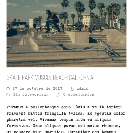
Skate Park Muscle Beach California
27 de octubre de 2013
admin
Sin categorizar
0 comentarios
Vivamus a pellentesque odio. Duis a velit tortor.
Praesent mattis fringilla tellus, ac egestas dolor
pharetra vel. Vivamus tempus nibh eu aliquam
fermentum. Cras aliquam purus sed metus rhoncus,
ut posuere nisi sagittis. Curabitur sed tempus