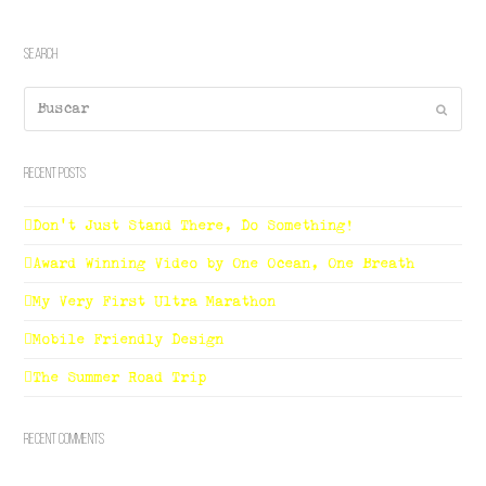
Search
Buscar
Enviar
Recent Posts
Don’t Just Stand There, Do Something!
Award Winning Video by One Ocean, One Breath
My Very First Ultra Marathon
Mobile Friendly Design
The Summer Road Trip
Recent Comments