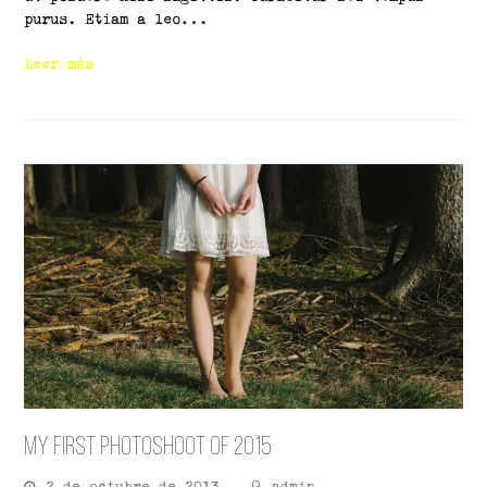
purus. Etiam a leo…
Leer más
My First Photoshoot of 2015
2 de octubre de 2013
admin