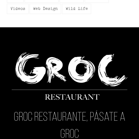
Videos
Web Design
Wild Life
Groc Restaurante, pásate a
Groc