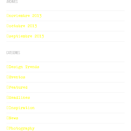
Archives
noviembre 2013
octubre 2013
septiembre 2013
Categories
Design Trends
Eventos
Featured
Headlines
Inspiration
News
Photography